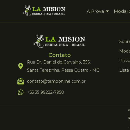
A Prova
Modali
Sobre
Moda
Contato
Pass
Rua Dr. Daniel de Carvalho, 356,
Santa Terezinha. Passa Quatro - MG
Lista
contato@tambonline.com.br
+55 35 99222-7950
.