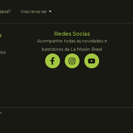
abia?
Inscreva-se
Redes Socias
s
Acompanhe todas as novidades e
bastidores da La Misión Brasil
ios
a