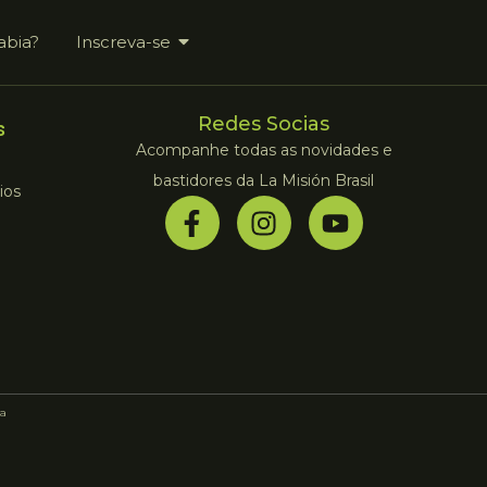
abia?
Inscreva-se
Redes Socias
s
Acompanhe todas as novidades e
bastidores da La Misión Brasil
ios
a