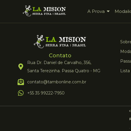
A Prova
Modali
Sobre
Moda
Contato
Pass
Rua Dr. Daniel de Carvalho, 356,
Santa Terezinha. Passa Quatro - MG
Lista
contato@tambonline.com.br
+55 35 99222-7950
.