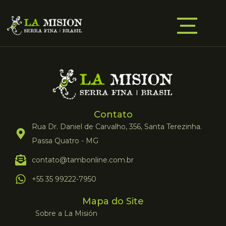
Contato
Rua Dr. Daniel de Carvalho, 356, Santa Terezinha.
Passa Quatro - MG
contato@tambonline.com.br
+55 35 99222-7950
Mapa do Site
Sobre a La Misión