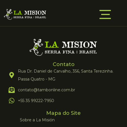
Contato
Rua Dr. Daniel de Carvalho, 356, Santa Terezinha.
Passa Quatro - MG
contato@tambonline.com.br
+55 35 99222-7950
Mapa do Site
Sobre a La Misión