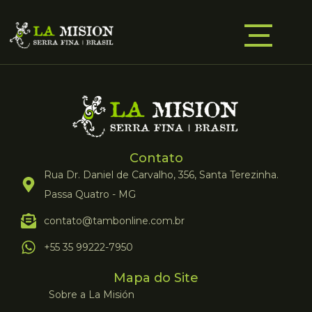
Contato
Rua Dr. Daniel de Carvalho, 356, Santa Terezinha.
Passa Quatro - MG
contato@tambonline.com.br
+55 35 99222-7950
Mapa do Site
Sobre a La Misión