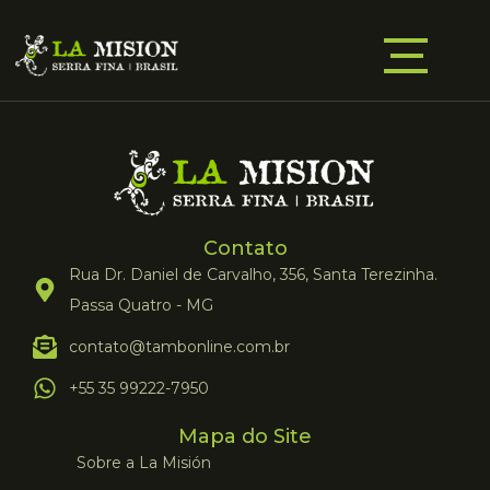
Contato
Rua Dr. Daniel de Carvalho, 356, Santa Terezinha.
Passa Quatro - MG
contato@tambonline.com.br
+55 35 99222-7950
Mapa do Site
Sobre a La Misión