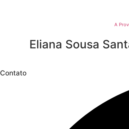
A Prov
Eliana Sousa San
Contato