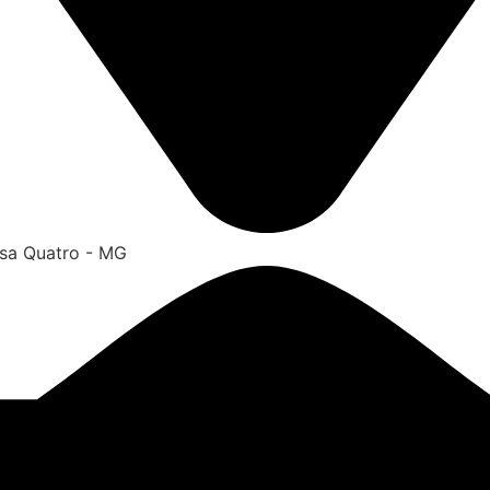
ssa Quatro - MG