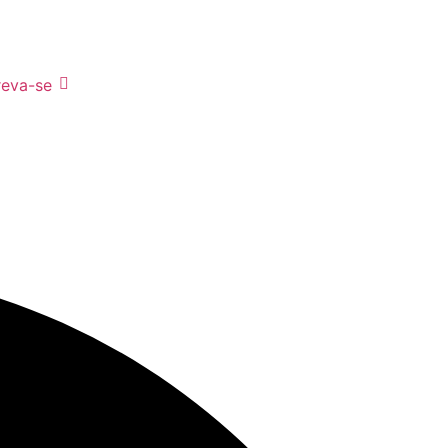
reva-se