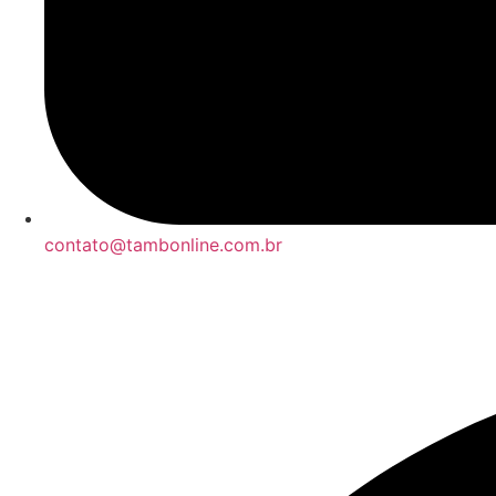
contato@tambonline.com.br