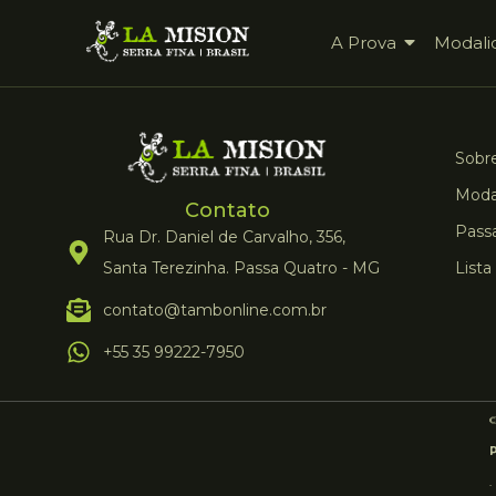
A Prova
Modali
Sobre
Moda
Contato
Pass
Rua Dr. Daniel de Carvalho, 356,
Santa Terezinha. Passa Quatro - MG
Lista
contato@tambonline.com.br
+55 35 99222-7950
.