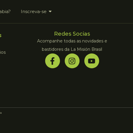
abia?
Inscreva-se
Redes Socias
s
Acompanhe todas as novidades e
bastidores da La Misión Brasil
ios
a