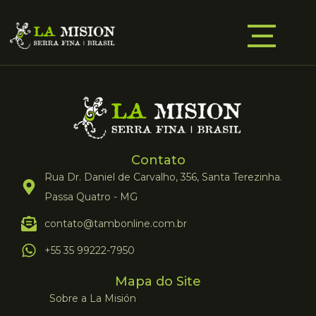
Contato
Rua Dr. Daniel de Carvalho, 356, Santa Terezinha.
Passa Quatro - MG
contato@tambonline.com.br
+55 35 99222-7950
Mapa do Site
Sobre a La Misión