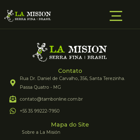
Contato
Rua Dr. Daniel de Carvalho, 356, Santa Terezinha.
Passa Quatro - MG
contato@tambonline.com.br
+55 35 99222-7950
Mapa do Site
Sobre a La Misión