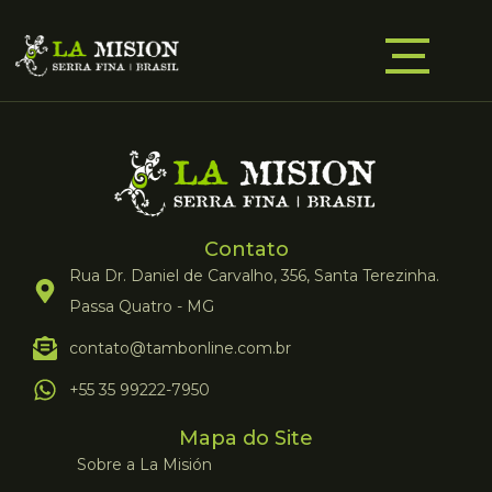
Contato
Rua Dr. Daniel de Carvalho, 356, Santa Terezinha.
Passa Quatro - MG
contato@tambonline.com.br
+55 35 99222-7950
Mapa do Site
Sobre a La Misión