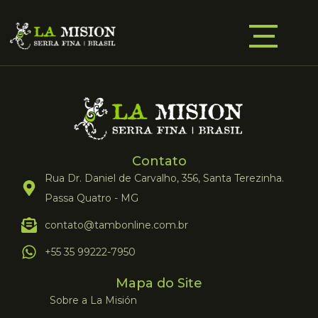
Contato
Rua Dr. Daniel de Carvalho, 356, Santa Terezinha.
Passa Quatro - MG
contato@tambonline.com.br
+55 35 99222-7950
Mapa do Site
Sobre a La Misión