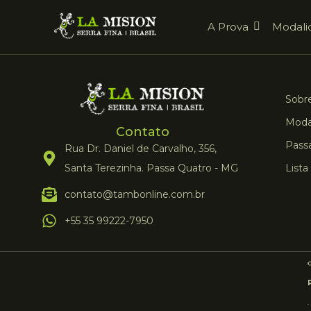
A Prova
Modali
Sobre
Moda
Contato
Pass
Rua Dr. Daniel de Carvalho, 356,
Santa Terezinha. Passa Quatro - MG
Lista
contato@tambonline.com.br
+55 35 99222-7950
©
.