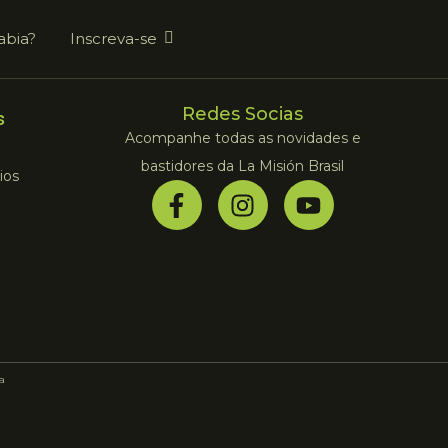
abia?
Inscreva-se
Redes Socias
s
Acompanhe todas as novidades e
bastidores da La Misión Brasil
ios
la