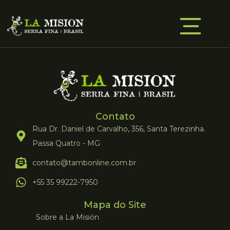
Contato
Rua Dr. Daniel de Carvalho, 356, Santa Terezinha.
Passa Quatro - MG
contato@tambonline.com.br
+55 35 99222-7950
Mapa do Site
Sobre a La Misión