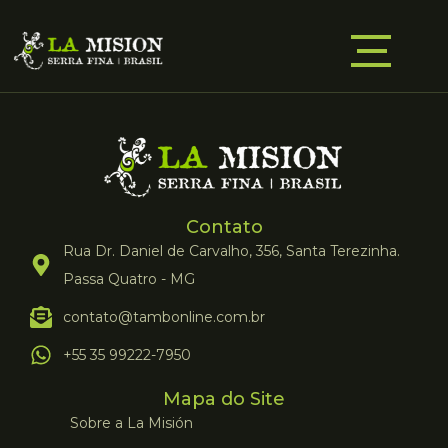
Contato
Rua Dr. Daniel de Carvalho, 356, Santa Terezinha.
Passa Quatro - MG
contato@tambonline.com.br
+55 35 99222-7950
Mapa do Site
Sobre a La Misión