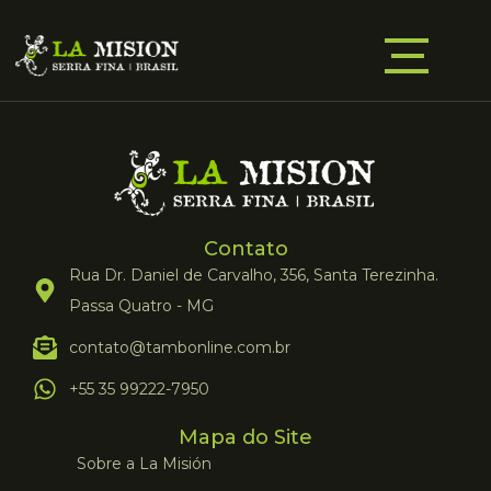
Contato
Rua Dr. Daniel de Carvalho, 356, Santa Terezinha.
Passa Quatro - MG
contato@tambonline.com.br
+55 35 99222-7950
Mapa do Site
Sobre a La Misión