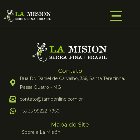
Contato
Rua Dr. Daniel de Carvalho, 356, Santa Terezinha.
Passa Quatro - MG
contato@tambonline.com.br
+55 35 99222-7950
Mapa do Site
Sobre a La Misión