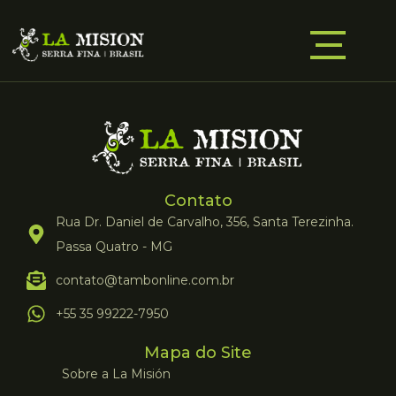
Contato
Rua Dr. Daniel de Carvalho, 356, Santa Terezinha.
Passa Quatro - MG
contato@tambonline.com.br
+55 35 99222-7950
Mapa do Site
Sobre a La Misión