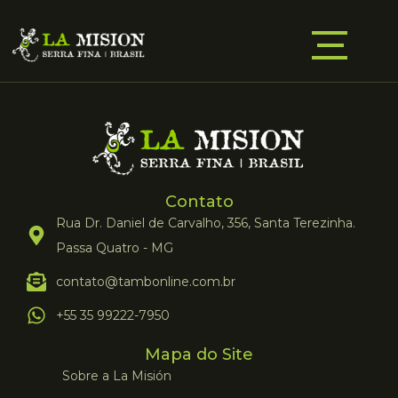
Contato
Rua Dr. Daniel de Carvalho, 356, Santa Terezinha.
Passa Quatro - MG
contato@tambonline.com.br
+55 35 99222-7950
Mapa do Site
Sobre a La Misión