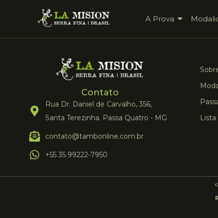
A Prova
Modali
Sobre
Moda
Contato
Pass
Rua Dr. Daniel de Carvalho, 356,
Santa Terezinha. Passa Quatro - MG
Lista
contato@tambonline.com.br
+55 35 99222-7950
.