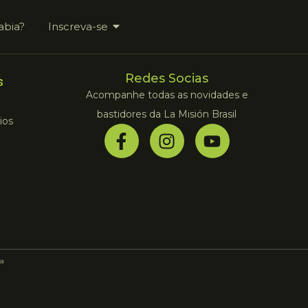
abia?
Inscreva-se
Redes Socias
s
Acompanhe todas as novidades e
bastidores da La Misión Brasil
ios
a