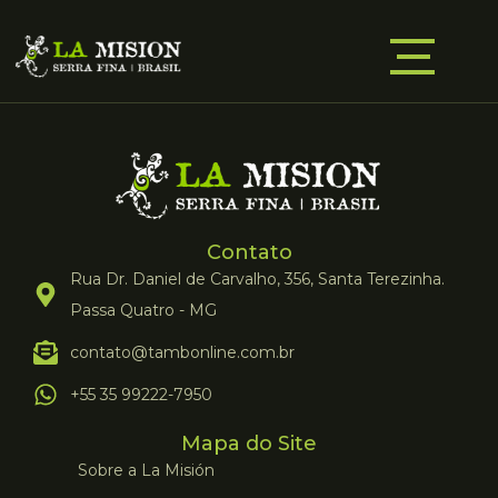
Contato
Rua Dr. Daniel de Carvalho, 356, Santa Terezinha.
Passa Quatro - MG
contato@tambonline.com.br
+55 35 99222-7950
Mapa do Site
Sobre a La Misión