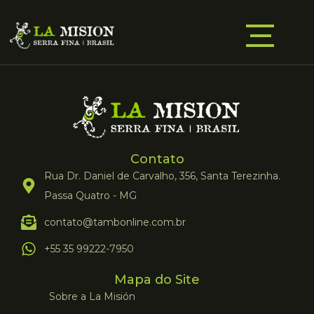
Contato
Rua Dr. Daniel de Carvalho, 356, Santa Terezinha.
Passa Quatro - MG
contato@tambonline.com.br
+55 35 99222-7950
Mapa do Site
Sobre a La Misión