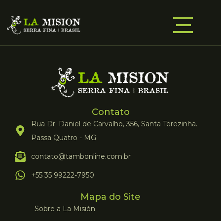
Contato
Rua Dr. Daniel de Carvalho, 356, Santa Terezinha.
Passa Quatro - MG
contato@tambonline.com.br
+55 35 99222-7950
Mapa do Site
Sobre a La Misión