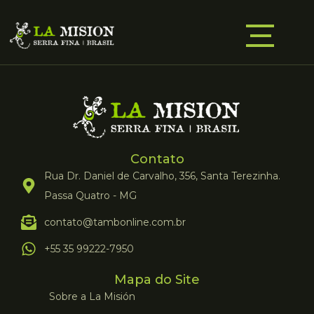
Contato
Rua Dr. Daniel de Carvalho, 356, Santa Terezinha.
Passa Quatro - MG
contato@tambonline.com.br
+55 35 99222-7950
Mapa do Site
Sobre a La Misión