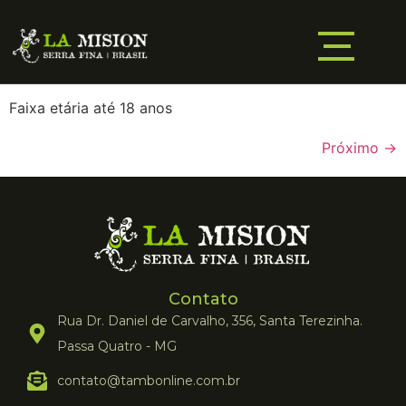
Faixa etária até 18 anos
Próximo
→
Contato
Rua Dr. Daniel de Carvalho, 356, Santa Terezinha.
Passa Quatro - MG
contato@tambonline.com.br