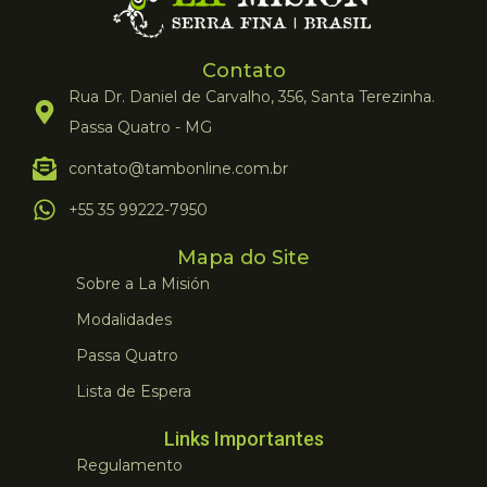
Contato
Rua Dr. Daniel de Carvalho, 356, Santa Terezinha.
Passa Quatro - MG
contato@tambonline.com.br
+55 35 99222-7950
Mapa do Site
Sobre a La Misión
Modalidades
Passa Quatro
Lista de Espera
Links Importantes
Regulamento